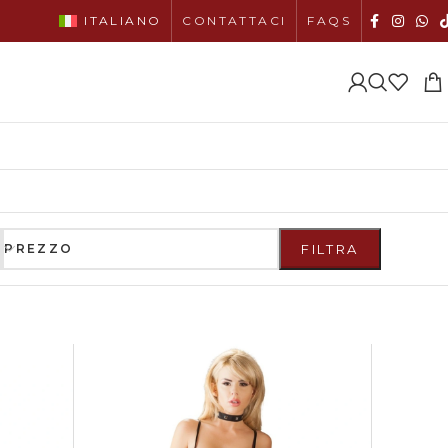
ITALIANO
CONTATTACI
FAQS
PREZZO
FILTRA