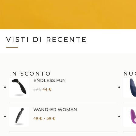
VISTI DI RECENTE
IN SCONTO
NU
ENDLESS FUN
44
€
59
€
WAND-ER WOMAN
49
€
-
59
€