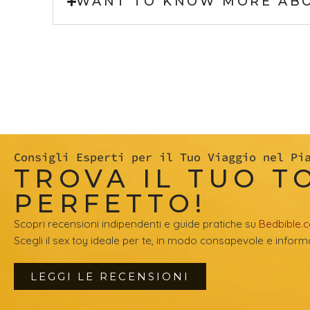
WANT TO KNOW MORE AB
Consigli Esperti per il Tuo Viaggio nel Pi
TROVA IL TUO T
PERFETTO!
Scopri recensioni indipendenti e guide pratiche su
Bedbible.
Scegli il sex toy ideale per te, in modo consapevole e inform
LEGGI LE RECENSIONI