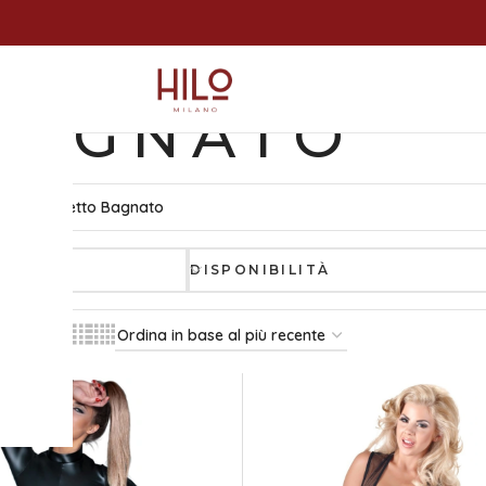
BAGNATO
Fetish
/
Effetto Bagnato
DISPONIBILITÀ
Tutti