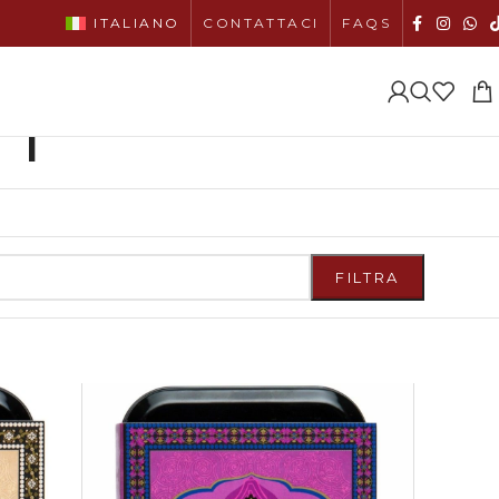
ITALIANO
CONTATTACI
FAQS
TI
FILTRA