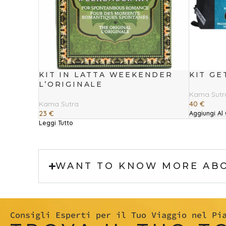
KIT IN LATTA WEEKENDER
KIT GE
L’ORIGINALE
Kama Sutr
Kama Sutra
40
€
23
€
Aggiungi Al 
Leggi Tutto
WANT TO KNOW MORE AB
Consigli Esperti per il Tuo Viaggio nel Pi