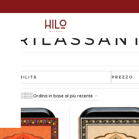
I RILASSAN
DISPONIBILITÀ
PREZZO
Tutti