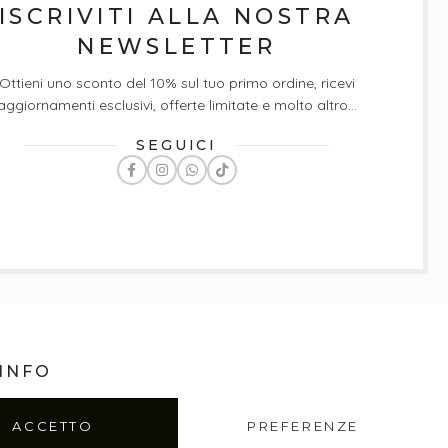
ISCRIVITI ALLA NOSTRA
NEWSLETTER
Ottieni uno sconto del 10% sul tuo primo ordine, ricevi
aggiornamenti esclusivi, offerte limitate e molto altro...
SEGUICI
INFO
ACCETTO
PREFERENZE