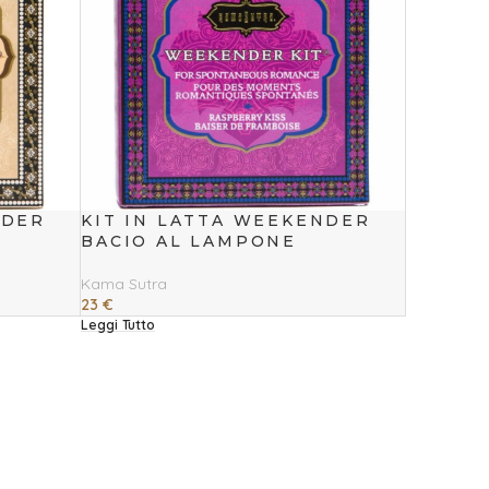
NDER
KIT IN LATTA WEEKENDER
A
BACIO AL LAMPONE
Kama Sutra
23
€
Leggi Tutto