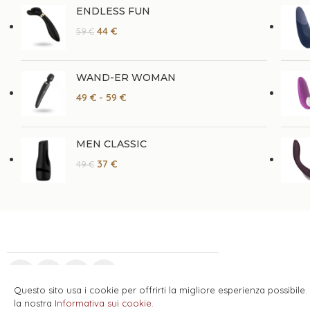
ENDLESS FUN
44
€
59
€
WAND-ER WOMAN
49
€
-
59
€
MEN CLASSIC
37
€
49
€
Questo sito usa i cookie per offrirti la migliore esperienza possibile
la nostra
Informativa sui cookie
.