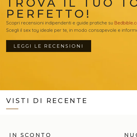
TROVA IL TUO T
PERFETTO!
Scopri recensioni indipendenti e guide pratiche su
Bedbible.
Scegli il sex toy ideale per te, in modo consapevole e inform
LEGGI LE RECENSIONI
VISTI DI RECENTE
IN SCONTO
NU