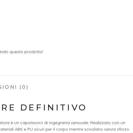
e
ndo questo prodotto!
IONI (0)
ORE DEFINITIVO
atore è un capolavoro di ingegneria sensuale. Realizzato con un
materiali ABS e PU sicuri per il corpo mentre scivolano senza sforzo