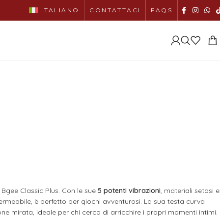
ITALIANO
CONTATTACI
FAQS
l Bgee Classic Plus. Con le sue
5 potenti vibrazioni
, materiali setosi e
permeabile, è perfetto per giochi avventurosi. La sua testa curva
e mirata, ideale per chi cerca di arricchire i propri momenti intimi.