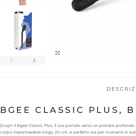
Ingrandisci
DESCRI
BGEE CLASSIC PLUS, 
Scopri il Bgee Classic Plus, il tuo portale verso un piacere profo
corpo impermeabile lungo 20 cm, è perfetto sia per momenti in solitar