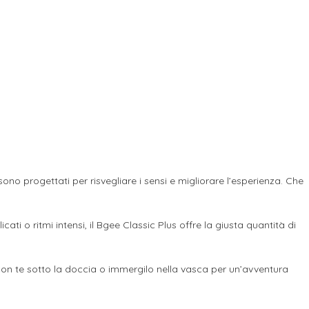
no progettati per risvegliare i sensi e migliorare l’esperienza. Che
ti o ritmi intensi, il Bgee Classic Plus offre la giusta quantità di
 con te sotto la doccia o immergilo nella vasca per un’avventura