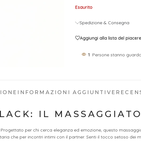
Esaurito
Spedizione & Consegna
Aggiungi alla lista del piacer
1
Persone stanno guarda
ZIONE
INFORMAZIONI AGGIUNTIVE
RECENS
BLACK: IL MASSAGGIAT
ndo. Progettato per chi cerca eleganza ed emozione, questo massaggi
ia che per incontri intimi con il partner. Senti il tocco setoso dei 