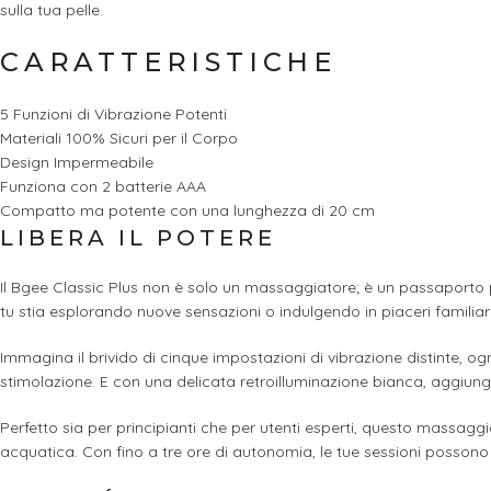
sulla tua pelle.
CARATTERISTICHE
5 Funzioni di Vibrazione Potenti
Materiali 100% Sicuri per il Corpo
Design Impermeabile
Funziona con 2 batterie AAA
Compatto ma potente con una lunghezza di 20 cm
LIBERA IL POTERE
Il Bgee Classic Plus non è solo un massaggiatore; è un passaporto pe
tu stia esplorando nuove sensazioni o indulgendo in piaceri familia
Immagina il brivido di cinque impostazioni di vibrazione distinte, ogn
stimolazione. E con una delicata retroilluminazione bianca, aggiung
Perfetto sia per principianti che per utenti esperti, questo massagg
acquatica. Con fino a tre ore di autonomia, le tue sessioni possono