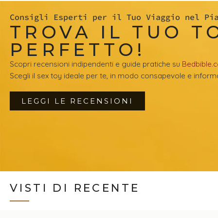
Consigli Esperti per il Tuo Viaggio nel Pi
TROVA IL TUO T
PERFETTO!
Scopri recensioni indipendenti e guide pratiche su
Bedbible.
Scegli il sex toy ideale per te, in modo consapevole e inform
LEGGI LE RECENSIONI
VISTI DI RECENTE