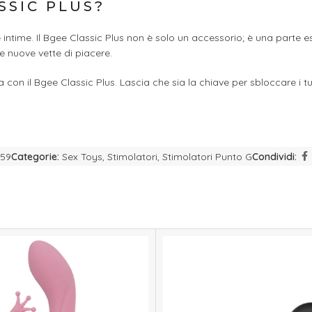
SSIC PLUS?
intime. Il Bgee Classic Plus non è solo un accessorio; è una parte es
e nuove vette di piacere.
 con il Bgee Classic Plus. Lascia che sia la chiave per sbloccare i tu
59
Categorie:
Sex Toys
,
Stimolatori
,
Stimolatori Punto G
Condividi: