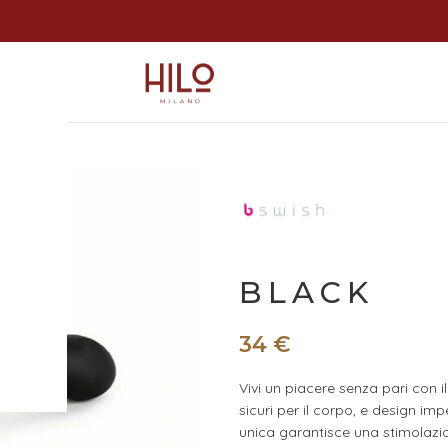
BLACK
34
€
Vivi un piacere senza pari con i
sicuri per il corpo, e design im
unica garantisce una stimolazion