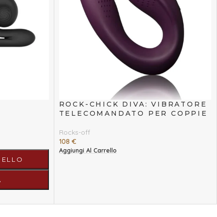
ROCK-CHICK DIVA: VIBRATORE
TELECOMANDATO PER COPPIE
Rocks-off
108
€
Aggiungi Al Carrello
RELLO
A