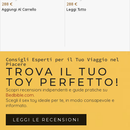
288
€
288
€
Aggiungi Al Carrello
Leggi Tutto
Consigli Esperti per il Tuo Viaggio nel
Piacere
TROVA IL TUO
TOY PERFETTO!
Scopri recensioni indipendenti e guide pratiche su
Bedbible.com
.
Scegli il sex toy ideale per te, in modo consapevole e
informato.
LEGGI LE RECENSIONI