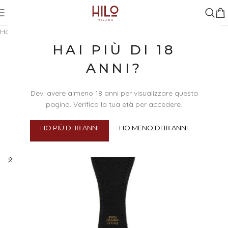
Home
/
BDSM
/
Frustini e piumini
HAI PIÙ DI 18
ANNI?
Devi avere almeno 18 anni per visualizzare questa
pagina. Verifica la tua età per accedere.
HO PIÙ DI 18 ANNI
HO MENO DI 18 ANNI