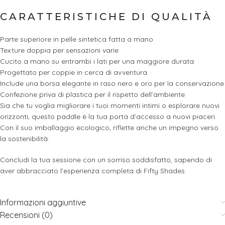
CARATTERISTICHE DI QUALITÀ
Parte superiore in pelle sintetica fatta a mano
Texture doppia per sensazioni varie
Cucito a mano su entrambi i lati per una maggiore durata
Progettato per coppie in cerca di avventura
Include una borsa elegante in raso nero e oro per la conservazione
Confezione priva di plastica per il rispetto dell’ambiente
Sia che tu voglia migliorare i tuoi momenti intimi o esplorare nuovi
orizzonti, questo paddle è la tua porta d’accesso a nuovi piaceri.
Con il suo imballaggio ecologico, riflette anche un impegno verso
la sostenibilità.
Concludi la tua sessione con un sorriso soddisfatto, sapendo di
aver abbracciato l’esperienza completa di Fifty Shades.
Informazioni aggiuntive
Recensioni (0)