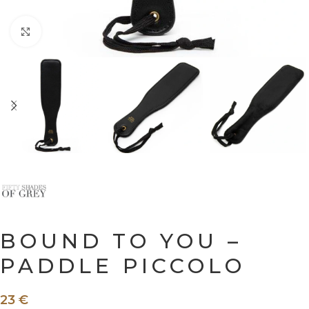
Ingrandisci
BOUND TO YOU –
PADDLE PICCOLO
23
€