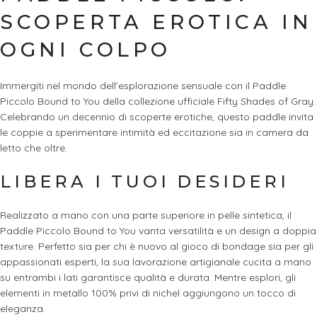
SCOPERTA EROTICA IN
OGNI COLPO
Immergiti nel mondo dell’esplorazione sensuale con il Paddle
Piccolo Bound to You della collezione ufficiale Fifty Shades of Gray.
Celebrando un decennio di scoperte erotiche, questo paddle invita
le coppie a sperimentare intimità ed eccitazione sia in camera da
letto che oltre.
LIBERA I TUOI DESIDERI
Realizzato a mano con una parte superiore in pelle sintetica, il
Paddle Piccolo Bound to You vanta versatilità e un design a doppia
texture. Perfetto sia per chi è nuovo al gioco di bondage sia per gli
appassionati esperti, la sua lavorazione artigianale cucita a mano
su entrambi i lati garantisce qualità e durata. Mentre esplori, gli
elementi in metallo 100% privi di nichel aggiungono un tocco di
eleganza.