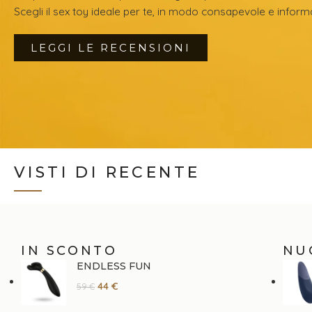
Scegli il sex toy ideale per te, in modo consapevole e inform
LEGGI LE RECENSIONI
VISTI DI RECENTE
IN SCONTO
NU
ENDLESS FUN
44
€
59
€