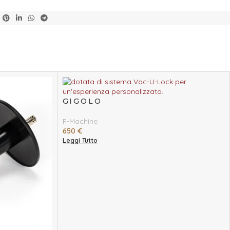
GIGOLO
F-Machine
650
€
Leggi Tutto