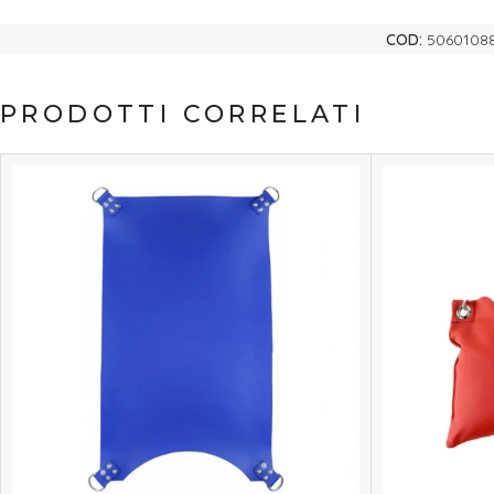
COD:
5060108
PRODOTTI CORRELATI