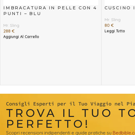
IMBRACATURA IN PELLE CON 4
CUSCINO 
PUNTI – BLU
Mr. Sling
Mr. Sling
80
€
288
€
Leggi Tutto
Aggiungi Al Carrello
Consigli Esperti per il Tuo Viaggio nel Pi
TROVA IL TUO T
PERFETTO!
Scopri recensioni indipendenti e guide pratiche su
Bedbible.