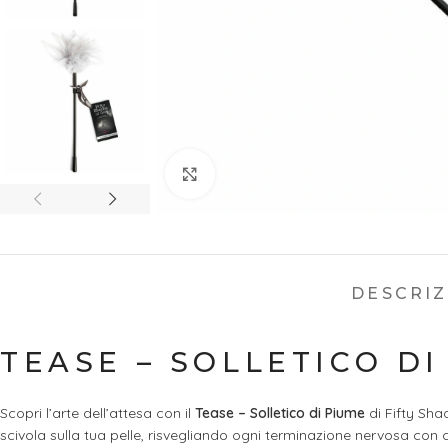
Ingrandisci
DESCRI
TEASE – SOLLETICO DI
Scopri l’arte dell’attesa con il
Tease – Solletico di Piume
di Fifty Sha
scivola sulla tua pelle, risvegliando ogni terminazione nervosa con 