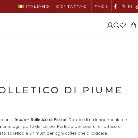
ITALIANO
CONTATTACI
FAQS
SOLLETICO DI PIUME
e con il
Tease – Solletico di Piume
. Dotato di un lungo manico e
ente ogni parte del corpo. Perfetto per costruire l’attesa e
sto solletico è un must per ogni collezione di piacere.