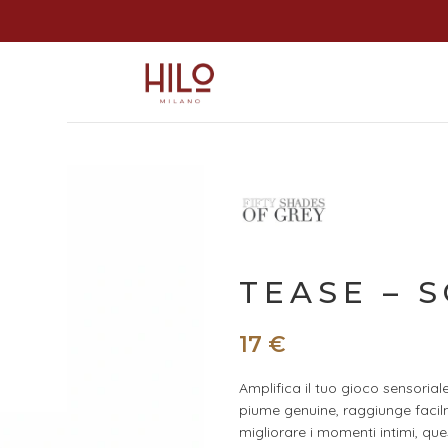
TEASE – 
17
€
Amplifica il tuo gioco sensorial
piume genuine, raggiunge facilm
migliorare i momenti intimi, que