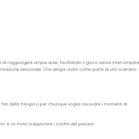
te di raggiungere ampie aree, facilitando il gioco senza interrompere
privazione sensoriale. Che venga usato come parte di uno scenario
i fan della trilogia o per chiunque voglia ravvivare i momenti di
o: è un invito a esplorare i confini del piacere.