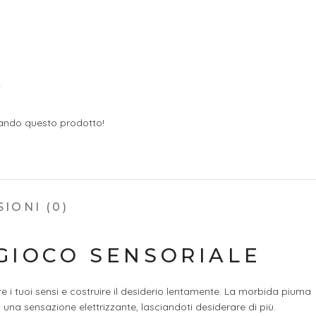
e
ando questo prodotto!
IONI (0)
 GIOCO SENSORIALE
e i tuoi sensi e costruire il desiderio lentamente. La morbida piuma
una sensazione elettrizzante, lasciandoti desiderare di più.