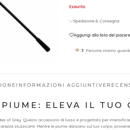
Esaurito
Spedizione & Consegna
Aggiungi alla lista del piacer
3
Persone stanno guard
ZIONE
INFORMAZIONI AGGIUNTIVE
RECENS
 PIUME: ELEVA IL TUO
des of Grey. Questo accessorio di lusso è progettato per intensificar
carezze stuzzicanti. Mentre le piume danzano sul tuo corpo, proverai 