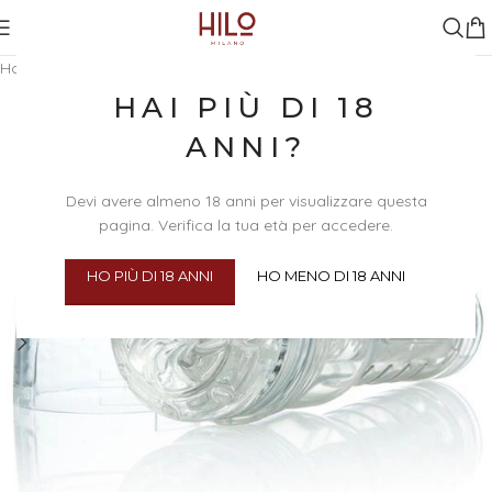
Home
/
Sex Toys
/
Sex Toys Maschili
HAI PIÙ DI 18
ANNI?
Devi avere almeno 18 anni per visualizzare questa
pagina. Verifica la tua età per accedere.
HO PIÙ DI 18 ANNI
HO MENO DI 18 ANNI