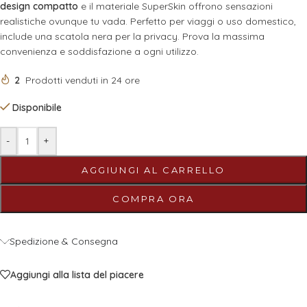
design compatto
e il materiale SuperSkin offrono sensazioni
realistiche ovunque tu vada. Perfetto per viaggi o uso domestico,
include una scatola nera per la privacy. Prova la massima
convenienza e soddisfazione a ogni utilizzo.
2
Prodotti venduti in 24 ore
Disponibile
-
+
AGGIUNGI AL CARRELLO
COMPRA ORA
Spedizione & Consegna
Aggiungi alla lista del piacere