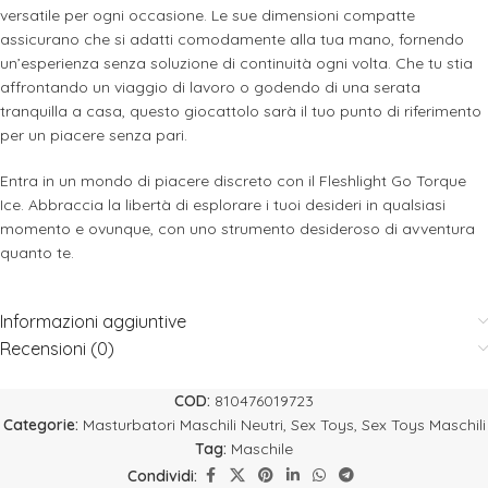
versatile per ogni occasione. Le sue dimensioni compatte
assicurano che si adatti comodamente alla tua mano, fornendo
un’esperienza senza soluzione di continuità ogni volta. Che tu stia
affrontando un viaggio di lavoro o godendo di una serata
tranquilla a casa, questo giocattolo sarà il tuo punto di riferimento
per un piacere senza pari.
Entra in un mondo di piacere discreto con il Fleshlight Go Torque
Ice. Abbraccia la libertà di esplorare i tuoi desideri in qualsiasi
momento e ovunque, con uno strumento desideroso di avventura
quanto te.
Informazioni aggiuntive
Recensioni (0)
COD:
810476019723
Categorie:
Masturbatori Maschili Neutri
,
Sex Toys
,
Sex Toys Maschili
Tag:
Maschile
Condividi: