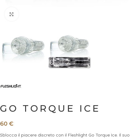
Ingrandisci
GO TORQUE ICE
60
€
Sblocca il piacere discreto con il Fleshlight Go Torque Ice. Il suo