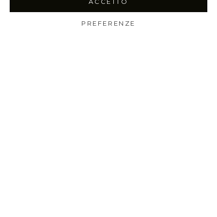
ACCETTO
PREFERENZE
Shop
Wishlist