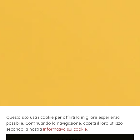
Questo sito usa i cookie per offrirti la migliore esperienza
possibile. Continuando la navigazione, accetti il loro utilizzo
secondo la nostra
Informativa sui cookie
.