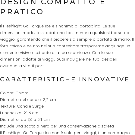
DESIGN COMPATTO E
PRATICO
Il Fleshlight Go Torque Ice è sinonimo di portabilità. Le sue
dimensioni modeste si adattano facilmente a qualsiasi borsa da
viaggio, garantendo che il piacere sia sempre a portata di mano. Il
foro chiaro e neutro nel suo contenitore trasparente aggiunge un
elemento visivo eccitante alla tua esperienza. Con le sue
dimensioni adatte ai viaggi, puoi indulgere nei tuoi desideri
ovunque la vita ti porti.
CARATTERISTICHE INNOVATIVE
Colore: Chiaro
Diametro del canale: 2,2 cm
Texture: Canale Surge
Lunghezza: 21,6 cm
Diametro: da 7,6 a 5,1 cm
Include una scatola nera per una conservazione discreta
Il Fleshlight Go Torque Ice non è solo per i viaggi; è un compagno