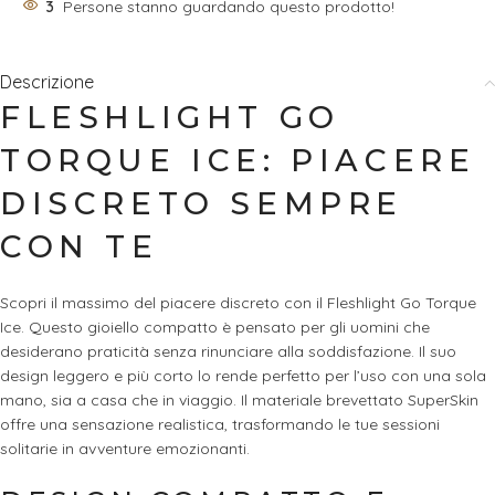
3
Persone stanno guardando questo prodotto!
Descrizione
FLESHLIGHT GO
TORQUE ICE: PIACERE
DISCRETO SEMPRE
CON TE
Scopri il massimo del piacere discreto con il Fleshlight Go Torque
Ice. Questo gioiello compatto è pensato per gli uomini che
desiderano praticità senza rinunciare alla soddisfazione. Il suo
design leggero e più corto lo rende perfetto per l’uso con una sola
mano, sia a casa che in viaggio. Il materiale brevettato SuperSkin
offre una sensazione realistica, trasformando le tue sessioni
solitarie in avventure emozionanti.