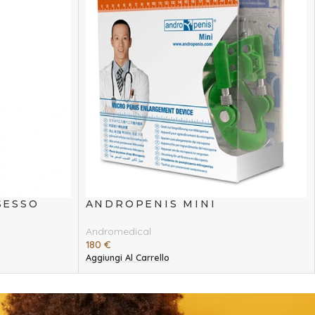
SESSO
ANDROPENIS MINI
Andromedical
180
€
Aggiungi Al Carrello