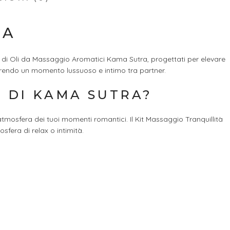
RA
e di Oli da Massaggio Aromatici Kama Sutra, progettati per elevare
offrendo un momento lussuoso e intimo tra partner.
À DI KAMA SUTRA?
tmosfera dei tuoi momenti romantici. Il Kit Massaggio Tranquillità
fera di relax o intimità.