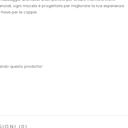
enziali, ogni miscela è progettata per migliorare la tua esperienza
have per le coppie.
e
ando questo prodotto!
IONI (0)