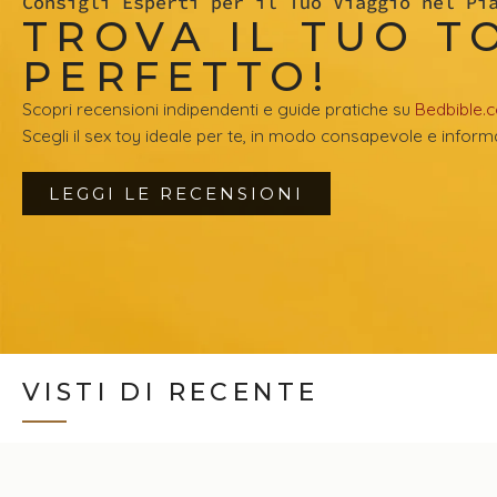
Consigli Esperti per il Tuo Viaggio nel Pi
TROVA IL TUO T
PERFETTO!
Scopri recensioni indipendenti e guide pratiche su
Bedbible.
Scegli il sex toy ideale per te, in modo consapevole e inform
LEGGI LE RECENSIONI
VISTI DI RECENTE