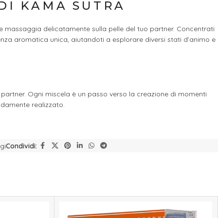
 DI KAMA SUTRA
, e massaggia delicatamente sulla pelle del tuo partner. Concentrati
enza aromatica unica, aiutandoti a esplorare diversi stati d’animo e
io partner. Ogni miscela è un passo verso la creazione di momenti
didamente realizzato.
gi
Condividi: