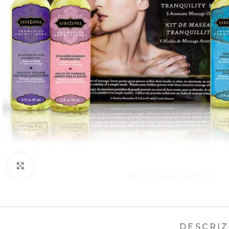
Ingrandisci
DESCRI