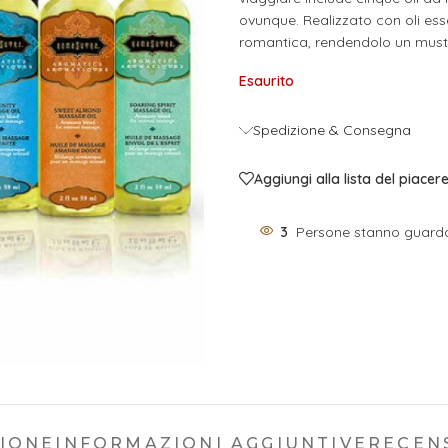
ovunque. Realizzato con oli ess
romantica, rendendolo un must-
Esaurito
Spedizione & Consegna
Aggiungi alla lista del piacer
3
Persone stanno guard
ZIONE
INFORMAZIONI AGGIUNTIVE
RECENS