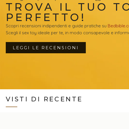
TROVA IL TUO T
PERFETTO!
Scopri recensioni indipendenti e guide pratiche su
Bedbible.
Scegli il sex toy ideale per te, in modo consapevole e inform
LEGGI LE RECENSIONI
VISTI DI RECENTE