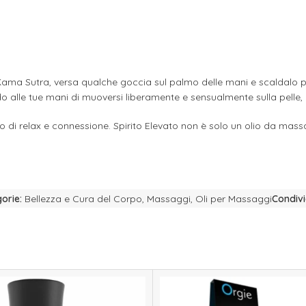
ma Sutra, versa qualche goccia sul palmo delle mani e scaldalo prim
endo alle tue mani di muoversi liberamente e sensualmente sulla pell
egno di relax e connessione. Spirito Elevato non è solo un olio da mas
orie:
Bellezza e Cura del Corpo
,
Massaggi
,
Oli per Massaggi
Condivi