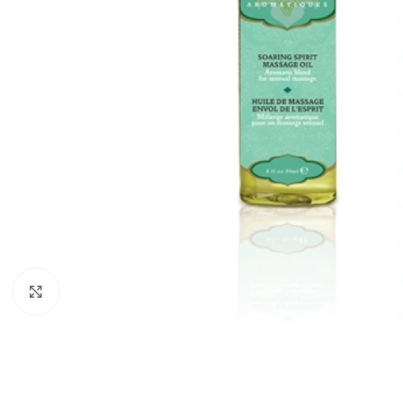
Ingrandisci