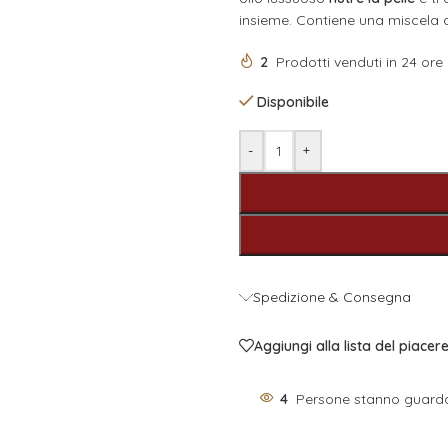
insieme. Contiene una miscela di
2
Prodotti venduti in 24 ore
Disponibile
-
+
Spedizione & Consegna
Aggiungi alla lista del piacer
4
Persone stanno guard