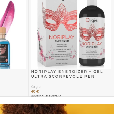
NORIPLAY ENERGIZER – GEL
ULTRA SCORREVOLE PER
MASSAGGI 500 ML
Orgie
40
€
Aggiungi Al Carrello