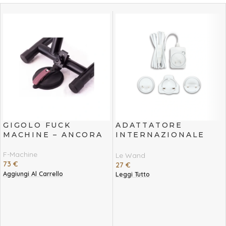
GIGOLO FUCK
ADATTATORE
MACHINE – ANCORA
INTERNAZIONALE
BIANCO
F-Machine
Le Wand
73
€
27
€
Aggiungi Al Carrello
Leggi Tutto