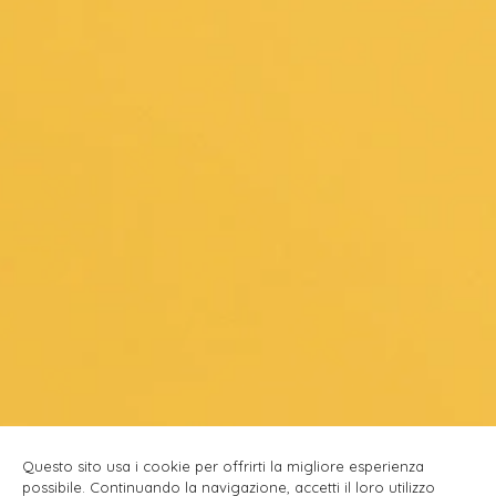
Questo sito usa i cookie per offrirti la migliore esperienza
possibile. Continuando la navigazione, accetti il loro utilizzo