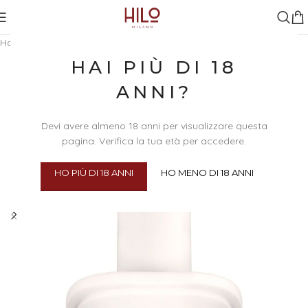
Home
/
Sex Toys
/
Accessori
HAI PIÙ DI 18
ANNI?
Devi avere almeno 18 anni per visualizzare questa
pagina. Verifica la tua età per accedere.
HO PIÙ DI 18 ANNI
HO MENO DI 18 ANNI