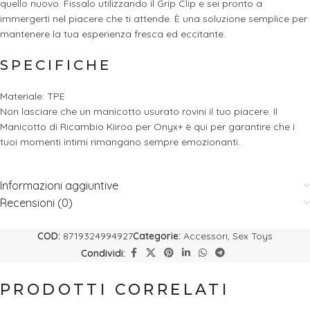
quello nuovo. Fissalo utilizzando il Grip Clip e sei pronto a
immergerti nel piacere che ti attende. È una soluzione semplice per
mantenere la tua esperienza fresca ed eccitante.
SPECIFICHE
Materiale: TPE
Non lasciare che un manicotto usurato rovini il tuo piacere. Il
Manicotto di Ricambio Kiiroo per Onyx+ è qui per garantire che i
tuoi momenti intimi rimangano sempre emozionanti.
Informazioni aggiuntive
Recensioni (0)
COD:
8719324994927
Categorie:
Accessori
,
Sex Toys
Condividi:
PRODOTTI CORRELATI