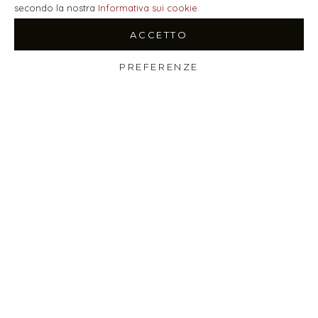
secondo la nostra
Informativa sui cookie
.
ACCETTO
PREFERENZE
Shop
Wishlist