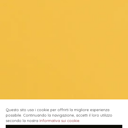
Questo sito usa i cookie per offrirti la migliore esperienza
possibile. Continuando la navigazione, accetti il loro utilizzo
secondo la nostra
Informativa sui cookie
.