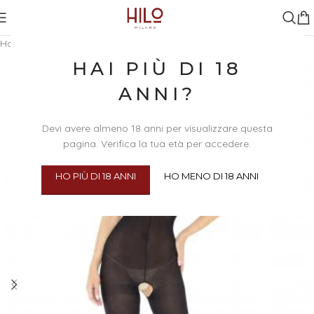
Home
/
Abbigliamento & Intimo
/
Intimo
HAI PIÙ DI 18
ANNI?
Devi avere almeno 18 anni per visualizzare questa
pagina. Verifica la tua età per accedere.
HO PIÙ DI 18 ANNI
HO MENO DI 18 ANNI