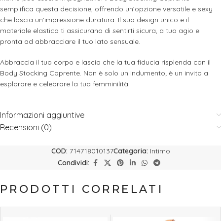
semplifica questa decisione, offrendo un’opzione versatile e sexy
che lascia un’impressione duratura. Il suo design unico e il
materiale elastico ti assicurano di sentirti sicura, a tuo agio e
pronta ad abbracciare il tuo lato sensuale.
Abbraccia il tuo corpo e lascia che la tua fiducia risplenda con il
Body Stocking Coprente. Non è solo un indumento; è un invito a
esplorare e celebrare la tua femminilità.
Informazioni aggiuntive
Recensioni (0)
COD:
714718010137
Categoria:
Intimo
Condividi:
PRODOTTI CORRELATI