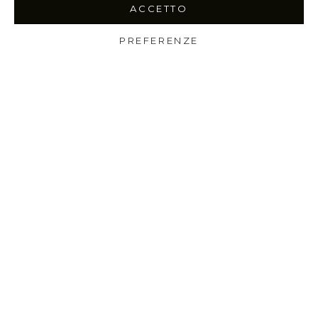
ACCETTO
PREFERENZE
Shop
Wishlist