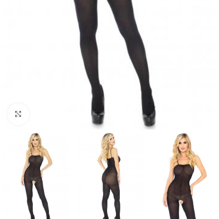
Ingrandisci