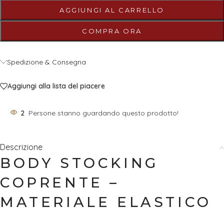
AGGIUNGI AL CARRELLO
COMPRA ORA
Spedizione & Consegna
Aggiungi alla lista del piacere
2
Persone stanno guardando questo prodotto!
Descrizione
BODY STOCKING
COPRENTE –
MATERIALE ELASTICO