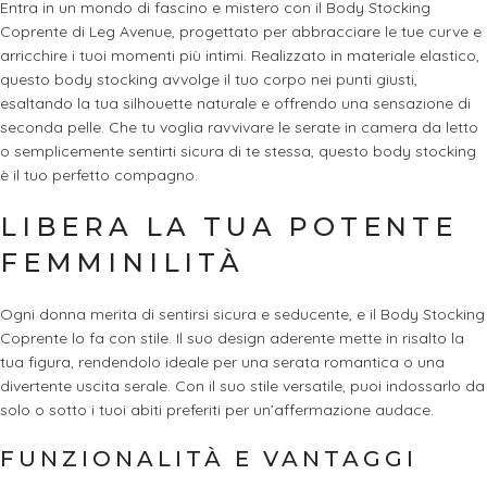
Entra in un mondo di fascino e mistero con il Body Stocking
Coprente di Leg Avenue, progettato per abbracciare le tue curve e
arricchire i tuoi momenti più intimi. Realizzato in materiale elastico,
questo body stocking avvolge il tuo corpo nei punti giusti,
esaltando la tua silhouette naturale e offrendo una sensazione di
seconda pelle. Che tu voglia ravvivare le serate in camera da letto
o semplicemente sentirti sicura di te stessa, questo body stocking
è il tuo perfetto compagno.
LIBERA LA TUA POTENTE
FEMMINILITÀ
Ogni donna merita di sentirsi sicura e seducente, e il Body Stocking
Coprente lo fa con stile. Il suo design aderente mette in risalto la
tua figura, rendendolo ideale per una serata romantica o una
divertente uscita serale. Con il suo stile versatile, puoi indossarlo da
solo o sotto i tuoi abiti preferiti per un’affermazione audace.
FUNZIONALITÀ E VANTAGGI