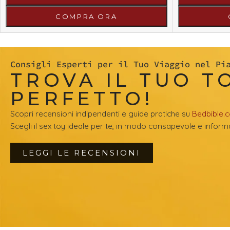
COMPRA ORA
Consigli Esperti per il Tuo Viaggio nel Pi
TROVA IL TUO T
PERFETTO!
Scopri recensioni indipendenti e guide pratiche su
Bedbible.
Scegli il sex toy ideale per te, in modo consapevole e inform
LEGGI LE RECENSIONI