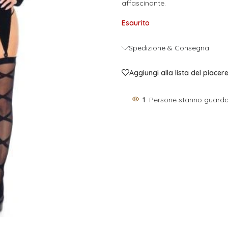
affascinante.
Esaurito
Spedizione & Consegna
Aggiungi alla lista del piacer
1
Persone stanno guarda