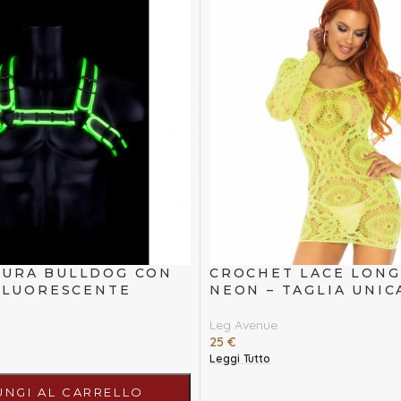
TURA BULLDOG CON
CROCHET LACE LONG
 FLUORESCENTE
NEON – TAGLIA UNIC
Leg Avenue
25
€
Leggi Tutto
UNGI AL CARRELLO