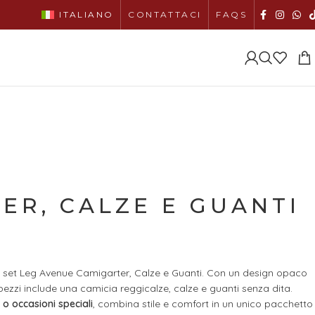
ITALIANO
CONTATTACI
FAQS
ER, CALZE E GUANTI
il set Leg Avenue Camigarter, Calze e Guanti. Con un design opaco
pezzi include una camicia reggicalze, calze e guanti senza dita.
o occasioni speciali
, combina stile e comfort in un unico pacchetto