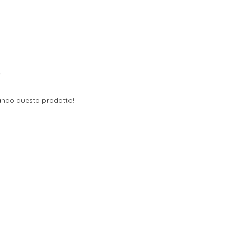
e
ndo questo prodotto!