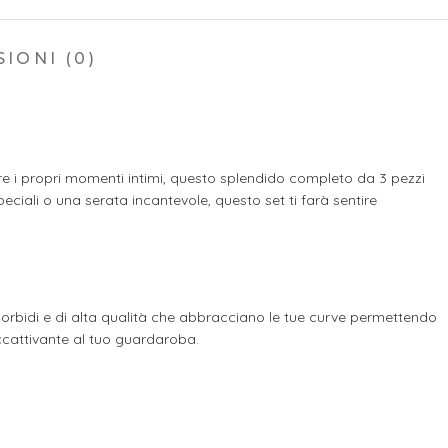
IONI (0)
re i propri momenti intimi, questo splendido completo da 3 pezzi
ciali o una serata incantevole, questo set ti farà sentire
 morbidi e di alta qualità che abbracciano le tue curve permettendo
ccattivante al tuo guardaroba.