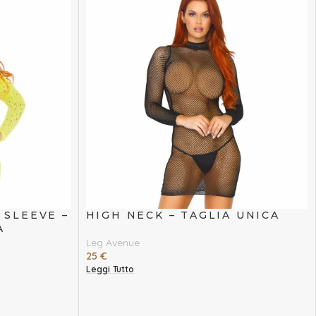
 SLEEVE –
HIGH NECK – TAGLIA UNICA
A
Leg Avenue
25
€
Leggi Tutto