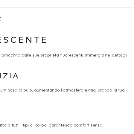
E
ESCENTE
arricchita dalle sue proprietà fluorescenti. Immergiti nei dettagli
IZIA
 luminoso al buio, aumentando l’atmosfera e migliorando la tua
tta a tutti i tipi di corpo, garantendo comfort senza