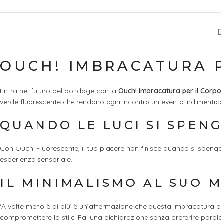
OUCH! IMBRACATURA P
Entra nel futuro del bondage con la
Ouch! Imbracatura per il Corpo
verde fluorescente che rendono ogni incontro un evento indimentica
QUANDO LE LUCI SI SPENG
Con Ouch! Fluorescente, il tuo piacere non finisce quando si speng
esperienza sensoriale.
IL MINIMALISMO AL SUO 
‘A volte meno è di più’ è un’affermazione che questa imbracatura per
compromettere lo stile. Fai una dichiarazione senza proferire parola