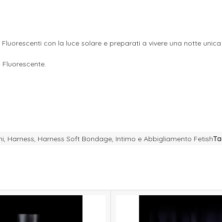
! Fluorescenti con la luce solare e preparati a vivere una notte unica
 Fluorescente.
mi
,
Harness
,
Harness Soft Bondage
,
Intimo e Abbigliamento Fetish
Ta