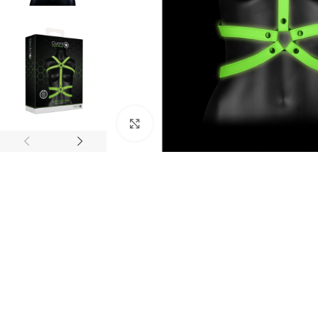
Ingrandisci