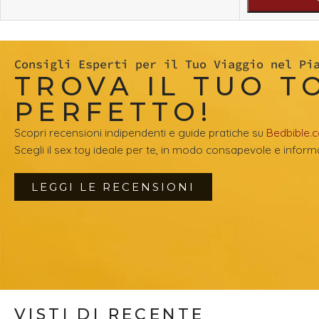
Consigli Esperti per il Tuo Viaggio nel Pi
TROVA IL TUO T
PERFETTO!
Scopri recensioni indipendenti e guide pratiche su
Bedbible.
Scegli il sex toy ideale per te, in modo consapevole e inform
LEGGI LE RECENSIONI
VISTI DI RECENTE