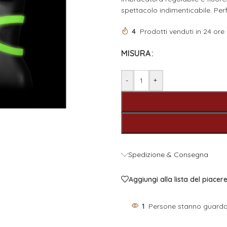
spettacolo indimenticabile. Perf
4
Prodotti venduti in 24 ore
MISURA
-
+
Spedizione & Consegna
Aggiungi alla lista del piacer
1
Persone stanno guarda