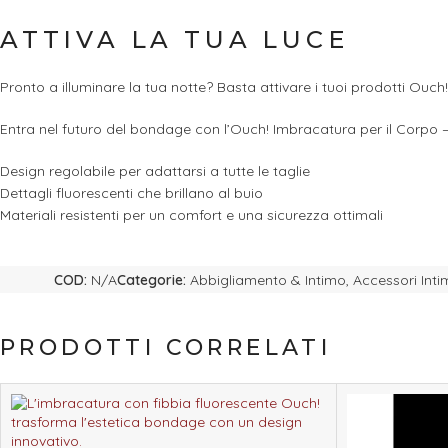
ATTIVA LA TUA LUCE
Pronto a illuminare la tua notte? Basta attivare i tuoi prodotti Ouch
Entra nel futuro del bondage con l’Ouch! Imbracatura per il Corpo –
Design regolabile per adattarsi a tutte le taglie
Dettagli fluorescenti che brillano al buio
Materiali resistenti per un comfort e una sicurezza ottimali
COD:
N/A
Categorie:
Abbigliamento & Intimo
,
Accessori Inti
PRODOTTI CORRELATI